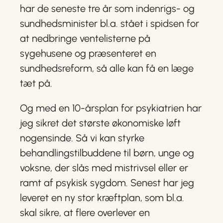
har de seneste tre år som indenrigs- og
sundhedsminister bl.a. stået i spidsen for
at nedbringe ventelisterne på
sygehusene og præsenteret en
sundhedsreform, så alle kan få en læge
tæt på.
Og med en 10-årsplan for psykiatrien har
jeg sikret det største økonomiske løft
nogensinde. Så vi kan styrke
behandlingstilbuddene til børn, unge og
voksne, der slås med mistrivsel eller er
ramt af psykisk sygdom. Senest har jeg
leveret en ny stor kræftplan, som bl.a.
skal sikre, at flere overlever en